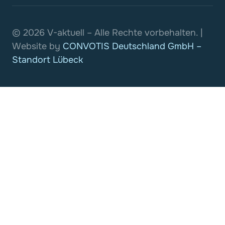
© 2026 V-aktuell – Alle Rechte vorbehalten. |
Website by
CONVOTIS Deutschland GmbH –
Standort Lübeck